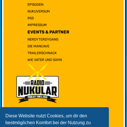
EPISODEN
NUKUVERSUM
RSS
IMPRESSUM
EVENTS & PARTNER
NERDYTERDYGANG
DIE MANCAVE
TRAILERSCHNACK
WIE VATER UND SOHN
Diese Website nutzt Cookies, um dir den
bestmöglichen Komfort bei der Nutzung zu