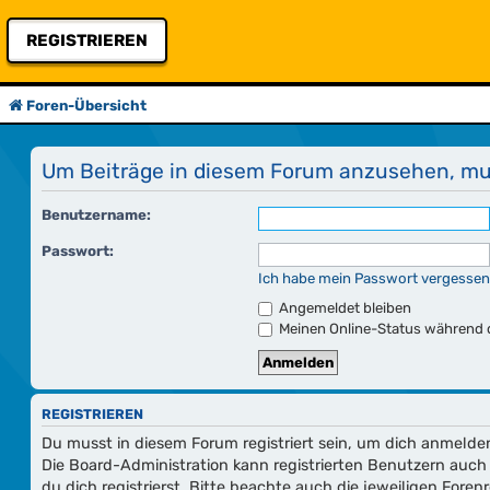
REGISTRIEREN
Foren-Übersicht
Um Beiträge in diesem Forum anzusehen, mus
Benutzername:
Passwort:
Ich habe mein Passwort vergessen
Angemeldet bleiben
Meinen Online-Status während d
REGISTRIEREN
Du musst in diesem Forum registriert sein, um dich anmelden
Die Board-Administration kann registrierten Benutzern au
du dich registrierst. Bitte beachte auch die jeweiligen For