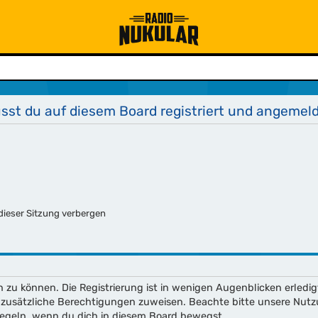
st du auf diesem Board registriert und angemeld
ieser Sitzung verbergen
 zu können. Die Registrierung ist in wenigen Augenblicken erledig
ch zusätzliche Berechtigungen zuweisen. Beachte bitte unsere N
enregeln, wenn du dich in diesem Board bewegst.