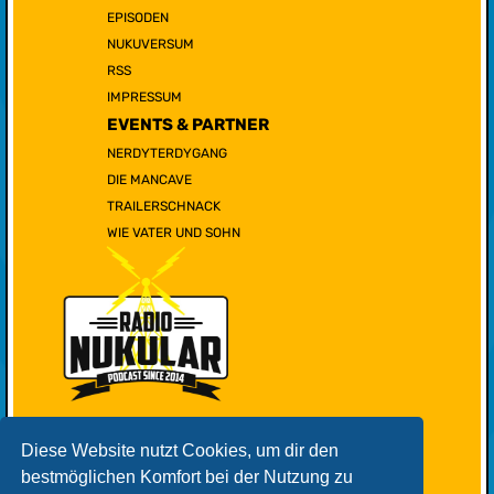
EPISODEN
NUKUVERSUM
RSS
IMPRESSUM
EVENTS & PARTNER
NERDYTERDYGANG
DIE MANCAVE
TRAILERSCHNACK
WIE VATER UND SOHN
Diese Website nutzt Cookies, um dir den
bestmöglichen Komfort bei der Nutzung zu