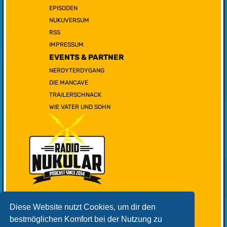
EPISODEN
NUKUVERSUM
RSS
IMPRESSUM
EVENTS & PARTNER
NERDYTERDYGANG
DIE MANCAVE
TRAILERSCHNACK
WIE VATER UND SOHN
Diese Website nutzt Cookies, um dir den
bestmöglichen Komfort bei der Nutzung zu