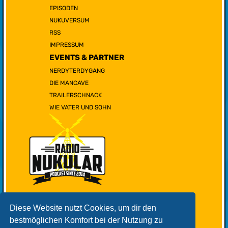
EPISODEN
NUKUVERSUM
RSS
IMPRESSUM
EVENTS & PARTNER
NERDYTERDYGANG
DIE MANCAVE
TRAILERSCHNACK
WIE VATER UND SOHN
Diese Website nutzt Cookies, um dir den
bestmöglichen Komfort bei der Nutzung zu