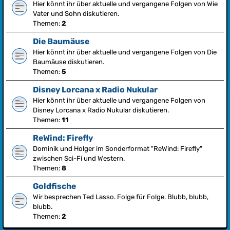
Hier könnt ihr über aktuelle und vergangene Folgen von Wie
Vater und Sohn diskutieren.
Themen:
2
Die Baumäuse
Hier könnt ihr über aktuelle und vergangene Folgen von Die
Baumäuse diskutieren.
Themen:
5
Disney Lorcana x Radio Nukular
Hier könnt ihr über aktuelle und vergangene Folgen von
Disney Lorcana x Radio Nukular diskutieren.
Themen:
11
ReWind: Firefly
Dominik und Holger im Sonderformat "ReWind: Firefly"
zwischen Sci-Fi und Western.
Themen:
8
Goldfische
Wir besprechen Ted Lasso. Folge für Folge. Blubb, blubb,
blubb.
Themen:
2