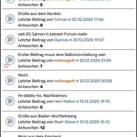
Antworten:
5
Grüße aus dem Norden
Letzter Beitrag von
Tornax
«
02.02.2026 17:46
Antworten:
8
seit 20 Jahren in keinem Forum mehr
Letzter Beitrag von
Gaznok
«
20.12.2025 19:07
Antworten:
6
Erster Beitrag muss eine Selbstvorstellung sein
Letzter Beitrag von
onlinegott
«
20.12.2025 01:04
Antworten:
7
Moin!
Letzter Beitrag von
onlinegott
«
20.12.2025 00:58
Antworten:
4
Hi-diddly-ho, Nachbarinos
Letzter Beitrag von
Herr Mallon
«
15.12.2025 19:15
Antworten:
5
Grüße aus Baden-Württemberg
Letzter Beitrag von
Beef-Steve
«
15.12.2025 15:12
Antworten:
12
Moin aus dem Emsland