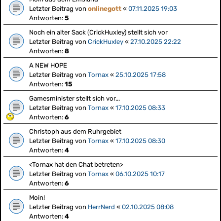
Letzter Beitrag von
onlinegott
«
07.11.2025 19:03
Antworten:
5
Noch ein alter Sack (CrickHuxley) stellt sich vor
Letzter Beitrag von
CrickHuxley
«
27.10.2025 22:22
Antworten:
8
A NEW HOPE
Letzter Beitrag von
Tornax
«
25.10.2025 17:58
Antworten:
15
Gamesminister stellt sich vor...
Letzter Beitrag von
Tornax
«
17.10.2025 08:33
Antworten:
6
Christoph aus dem Ruhrgebiet
Letzter Beitrag von
Tornax
«
17.10.2025 08:30
Antworten:
4
<Tornax hat den Chat betreten>
Letzter Beitrag von
Tornax
«
06.10.2025 10:17
Antworten:
6
Moin!
Letzter Beitrag von
HerrNerd
«
02.10.2025 08:08
Antworten:
4