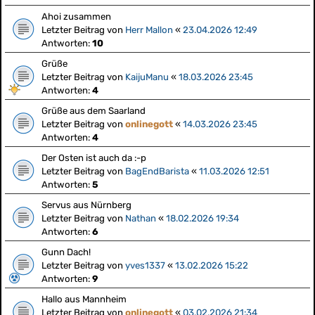
Ahoi zusammen
Letzter Beitrag von
Herr Mallon
«
23.04.2026 12:49
Antworten:
10
Grüße
Letzter Beitrag von
KaijuManu
«
18.03.2026 23:45
Antworten:
4
Grüße aus dem Saarland
Letzter Beitrag von
onlinegott
«
14.03.2026 23:45
Antworten:
4
Der Osten ist auch da :-p
Letzter Beitrag von
BagEndBarista
«
11.03.2026 12:51
Antworten:
5
Servus aus Nürnberg
Letzter Beitrag von
Nathan
«
18.02.2026 19:34
Antworten:
6
Gunn Dach!
Letzter Beitrag von
yves1337
«
13.02.2026 15:22
Antworten:
9
Hallo aus Mannheim
Letzter Beitrag von
onlinegott
«
03.02.2026 21:34