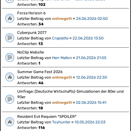
Antworten:
102
Forza Horizon 6
Letzter Beitrag von
onlinegott
«
24.06.2026 02:50
Antworten:
34
Cyberpunk 2077
Letzter Beitrag von
Craplatte
«
22.06.2026 13:50
Antworten:
13
NoClip Website
Letzter Beitrag von
Herr Mallon
«
21.06.2026 21:55
Antworten:
1
Summer Game Fest 2026
Letzter Beitrag von
onlinegott
«
12.06.2026 22:30
Antworten:
46
Umfrage: (Deutsche Wirtschafts)-Simulationen der 80er und
90er
Letzter Beitrag von
onlinegott
«
02.06.2026 15:41
Antworten:
18
Resident Evil Requiem *SPOILER*
Letzter Beitrag von
Toyhunter
«
10.05.2026 22:03
Antworten:
116