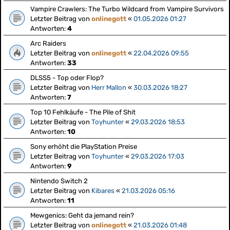
Vampire Crawlers: The Turbo Wildcard from Vampire Survivors
Letzter Beitrag von
onlinegott
«
01.05.2026 01:27
Antworten:
4
Arc Raiders
Letzter Beitrag von
onlinegott
«
22.04.2026 09:55
Antworten:
33
DLSS5 - Top oder Flop?
Letzter Beitrag von
Herr Mallon
«
30.03.2026 18:27
Antworten:
7
Top 10 Fehlkäufe - The Pile of Shit
Letzter Beitrag von
Toyhunter
«
29.03.2026 18:53
Antworten:
10
Sony erhöht die PlayStation Preise
Letzter Beitrag von
Toyhunter
«
29.03.2026 17:03
Antworten:
9
Nintendo Switch 2
Letzter Beitrag von
Kibares
«
21.03.2026 05:16
Antworten:
11
Mewgenics: Geht da jemand rein?
Letzter Beitrag von
onlinegott
«
21.03.2026 01:48