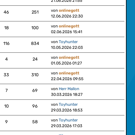
21.06.2026 21:55
von
onlinegott
46
251
12.06.2026 22:30
von
onlinegott
18
100
02.06.2026 15:41
von
Toyhunter
116
834
10.05.2026 22:03
von
onlinegott
4
24
01.05.2026 01:27
von
onlinegott
33
310
22.04.2026 09:55
von
Herr Mallon
7
69
30.03.2026 18:27
von
Toyhunter
10
96
29.03.2026 18:53
von
Toyhunter
9
58
29.03.2026 17:03