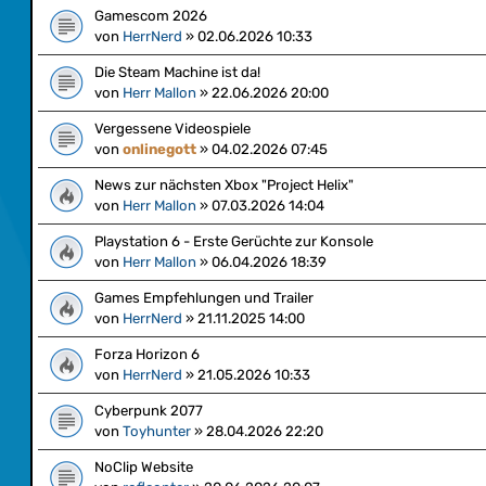
Gamescom 2026
von
HerrNerd
»
02.06.2026 10:33
Die Steam Machine ist da!
von
Herr Mallon
»
22.06.2026 20:00
Vergessene Videospiele
von
onlinegott
»
04.02.2026 07:45
News zur nächsten Xbox "Project Helix"
von
Herr Mallon
»
07.03.2026 14:04
Playstation 6 - Erste Gerüchte zur Konsole
von
Herr Mallon
»
06.04.2026 18:39
Games Empfehlungen und Trailer
von
HerrNerd
»
21.11.2025 14:00
Forza Horizon 6
von
HerrNerd
»
21.05.2026 10:33
Cyberpunk 2077
von
Toyhunter
»
28.04.2026 22:20
NoClip Website