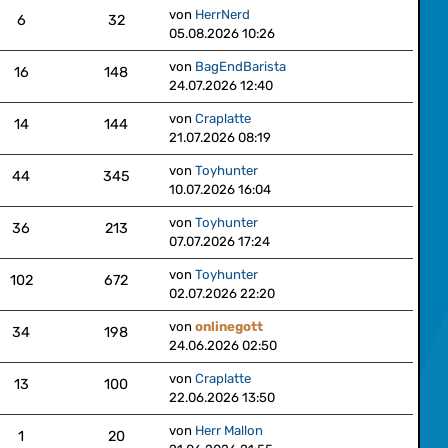
von
HerrNerd
6
32
05.08.2026 10:26
von
BagEndBarista
16
148
24.07.2026 12:40
von
Craplatte
14
144
21.07.2026 08:19
von
Toyhunter
44
345
10.07.2026 16:04
von
Toyhunter
36
213
07.07.2026 17:24
von
Toyhunter
102
672
02.07.2026 22:20
von
onlinegott
34
198
24.06.2026 02:50
von
Craplatte
13
100
22.06.2026 13:50
von
Herr Mallon
1
20