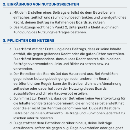
2. EINRÄUMUNG VON NUTZUNGSRECHTEN
Mit dem Erstellen eines Beitrags erteilst du dem Betreiber ein
einfaches, zeitlich und räumlich unbeschränktes und unentgeltliches
Recht, deinen Beitrag im Rahmen des Boards zu nutzen.
Das Nutzungsrecht nach Punkt 2, Unterpunkt a bleibt auch nach
Kündigung des Nutzungsvertrages bestehen.
3. PFLICHTEN DES NUTZERS
Du erklärst mit der Erstellung eines Beitrags, dass er keine Inhalte
enthält, die gegen geltendes Recht oder die guten Sitten verstoßen.
Du erklärst insbesondere, dass du das Recht besitzt, die in deinen
Beiträgen verwendeten Links und Bilder zu setzen bzw. zu
verwenden.
Der Betreiber des Boards übt das Hausrecht aus. Bei Verstößen
gegen diese Nutzungsbedingungen oder anderer im Board
veröffentlichten Regeln kann der Betreiber dich nach Abmahnung
zeitweise oder dauerhaft von der Nutzung dieses Boards
ausschließen und dir ein Hausverbot erteilen.
Du nimmst zur Kenntnis, dass der Betreiber keine Verantwortung für
die Inhalte von Beiträgen übernimmt, die er nicht selbst erstellt hat
oder die er nicht zur Kenntnis genommen hat. Du gestattest dem
Betreiber, dein Benutzerkonto, Beiträge und Funktionen jederzeit zu
löschen oder zu sperren.
Du gestattest dem Betreiber darüber hinaus, deine Beiträge
abzuändern, sofern sie gegen o. g. Regeln verstoßen oder geeignet