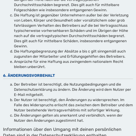
Durchschnittsschäden begrenzt. Dies gilt auch für mittelbare
Folgeschäden wie insbesondere entgangenen Gewinn.
Die Haftung ist gegenüber Unternehmern außer bei der Verletzung
von Leben, Körper und Gesundheit oder vorsätzlichem oder grob
fahrlässigem Verhalten des Betreibers auf die bei Vertragsschluss
typischerweise vorhersehbaren Schäden und im Übrigen der Höhe
nach auf die vertragstypischen Durchschnittsschäden begrenzt.
Dies gilt auch für mittelbare Schäden, insbesondere entgangenen
Gewinn.
Die Haftungsbegrenzung der Absätze a bis c gilt sinngemäß auch
zugunsten der Mitarbeiter und Erfüllungsgehilfen des Betreibers.
Ansprüche für eine Haftung aus zwingendem nationalem Recht
bleiben unberührt.
6. ÄNDERUNGSVORBEHALT
Der Betreiber ist berechtigt, die Nutzungsbedingungen und die
Datenschutzerklärung zu ändern. Die Änderung wird dem Nutzer per
E-Mail mitgeteilt.
Der Nutzer ist berechtigt, den Änderungen zu widersprechen. Im
Falle des Widerspruchs erlischt das zwischen dem Betreiber und dem
Nutzer bestehende Vertragsverhältnis mit sofortiger Wirkung.
Die Änderungen gelten als anerkannt und verbindlich, wenn der
Nutzer den Änderungen zugestimmt hat.
Informationen über den Umgang mit deinen persönlichen
Daten sind in der Datenschutzerklärung enthalten.