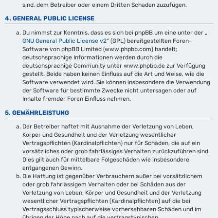
sind, dem Betreiber oder einem Dritten Schaden zuzufügen.
4. GENERAL PUBLIC LICENSE
Du nimmst zur Kenntnis, dass es sich bei phpBB um eine unter der „
GNU General Public License v2
“ (GPL) bereitgestellten Foren-
Software von phpBB Limited (www.phpbb.com) handelt;
deutschsprachige Informationen werden durch die
deutschsprachige Community unter www.phpbb.de zur Verfügung
gestellt. Beide haben keinen Einfluss auf die Art und Weise, wie die
Software verwendet wird. Sie können insbesondere die Verwendung
der Software für bestimmte Zwecke nicht untersagen oder auf
Inhalte fremder Foren Einfluss nehmen.
5. GEWÄHRLEISTUNG
Der Betreiber haftet mit Ausnahme der Verletzung von Leben,
Körper und Gesundheit und der Verletzung wesentlicher
Vertragspflichten (Kardinalpflichten) nur für Schäden, die auf ein
vorsätzliches oder grob fahrlässiges Verhalten zurückzuführen sind.
Dies gilt auch für mittelbare Folgeschäden wie insbesondere
entgangenen Gewinn.
Die Haftung ist gegenüber Verbrauchern außer bei vorsätzlichem
oder grob fahrlässigem Verhalten oder bei Schäden aus der
Verletzung von Leben, Körper und Gesundheit und der Verletzung
wesentlicher Vertragspflichten (Kardinalpflichten) auf die bei
Vertragsschluss typischerweise vorhersehbaren Schäden und im
übrigen der Höhe nach auf die vertragstypischen