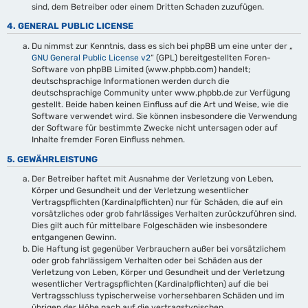
sind, dem Betreiber oder einem Dritten Schaden zuzufügen.
4. GENERAL PUBLIC LICENSE
Du nimmst zur Kenntnis, dass es sich bei phpBB um eine unter der „
GNU General Public License v2
“ (GPL) bereitgestellten Foren-
Software von phpBB Limited (www.phpbb.com) handelt;
deutschsprachige Informationen werden durch die
deutschsprachige Community unter www.phpbb.de zur Verfügung
gestellt. Beide haben keinen Einfluss auf die Art und Weise, wie die
Software verwendet wird. Sie können insbesondere die Verwendung
der Software für bestimmte Zwecke nicht untersagen oder auf
Inhalte fremder Foren Einfluss nehmen.
5. GEWÄHRLEISTUNG
Der Betreiber haftet mit Ausnahme der Verletzung von Leben,
Körper und Gesundheit und der Verletzung wesentlicher
Vertragspflichten (Kardinalpflichten) nur für Schäden, die auf ein
vorsätzliches oder grob fahrlässiges Verhalten zurückzuführen sind.
Dies gilt auch für mittelbare Folgeschäden wie insbesondere
entgangenen Gewinn.
Die Haftung ist gegenüber Verbrauchern außer bei vorsätzlichem
oder grob fahrlässigem Verhalten oder bei Schäden aus der
Verletzung von Leben, Körper und Gesundheit und der Verletzung
wesentlicher Vertragspflichten (Kardinalpflichten) auf die bei
Vertragsschluss typischerweise vorhersehbaren Schäden und im
übrigen der Höhe nach auf die vertragstypischen