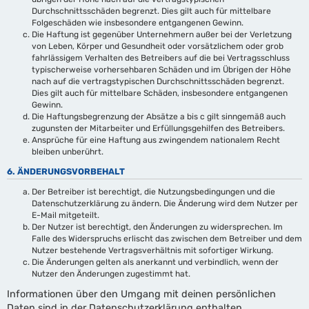
Durchschnittsschäden begrenzt. Dies gilt auch für mittelbare
Folgeschäden wie insbesondere entgangenen Gewinn.
Die Haftung ist gegenüber Unternehmern außer bei der Verletzung
von Leben, Körper und Gesundheit oder vorsätzlichem oder grob
fahrlässigem Verhalten des Betreibers auf die bei Vertragsschluss
typischerweise vorhersehbaren Schäden und im Übrigen der Höhe
nach auf die vertragstypischen Durchschnittsschäden begrenzt.
Dies gilt auch für mittelbare Schäden, insbesondere entgangenen
Gewinn.
Die Haftungsbegrenzung der Absätze a bis c gilt sinngemäß auch
zugunsten der Mitarbeiter und Erfüllungsgehilfen des Betreibers.
Ansprüche für eine Haftung aus zwingendem nationalem Recht
bleiben unberührt.
6. ÄNDERUNGSVORBEHALT
Der Betreiber ist berechtigt, die Nutzungsbedingungen und die
Datenschutzerklärung zu ändern. Die Änderung wird dem Nutzer per
E-Mail mitgeteilt.
Der Nutzer ist berechtigt, den Änderungen zu widersprechen. Im
Falle des Widerspruchs erlischt das zwischen dem Betreiber und dem
Nutzer bestehende Vertragsverhältnis mit sofortiger Wirkung.
Die Änderungen gelten als anerkannt und verbindlich, wenn der
Nutzer den Änderungen zugestimmt hat.
Informationen über den Umgang mit deinen persönlichen
Daten sind in der Datenschutzerklärung enthalten.