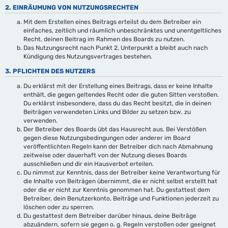
2. EINRÄUMUNG VON NUTZUNGSRECHTEN
Mit dem Erstellen eines Beitrags erteilst du dem Betreiber ein
einfaches, zeitlich und räumlich unbeschränktes und unentgeltliches
Recht, deinen Beitrag im Rahmen des Boards zu nutzen.
Das Nutzungsrecht nach Punkt 2, Unterpunkt a bleibt auch nach
Kündigung des Nutzungsvertrages bestehen.
3. PFLICHTEN DES NUTZERS
Du erklärst mit der Erstellung eines Beitrags, dass er keine Inhalte
enthält, die gegen geltendes Recht oder die guten Sitten verstoßen.
Du erklärst insbesondere, dass du das Recht besitzt, die in deinen
Beiträgen verwendeten Links und Bilder zu setzen bzw. zu
verwenden.
Der Betreiber des Boards übt das Hausrecht aus. Bei Verstößen
gegen diese Nutzungsbedingungen oder anderer im Board
veröffentlichten Regeln kann der Betreiber dich nach Abmahnung
zeitweise oder dauerhaft von der Nutzung dieses Boards
ausschließen und dir ein Hausverbot erteilen.
Du nimmst zur Kenntnis, dass der Betreiber keine Verantwortung für
die Inhalte von Beiträgen übernimmt, die er nicht selbst erstellt hat
oder die er nicht zur Kenntnis genommen hat. Du gestattest dem
Betreiber, dein Benutzerkonto, Beiträge und Funktionen jederzeit zu
löschen oder zu sperren.
Du gestattest dem Betreiber darüber hinaus, deine Beiträge
abzuändern, sofern sie gegen o. g. Regeln verstoßen oder geeignet