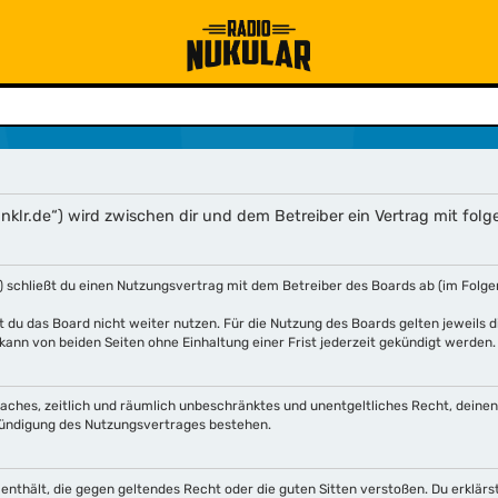
klr.de“) wird zwischen dir und dem Betreiber ein Vertrag mit fo
 schließt du einen Nutzungsvertrag mit dem Betreiber des Boards ab (im Folge
 du das Board nicht weiter nutzen. Für die Nutzung des Boards gelten jeweils di
ann von beiden Seiten ohne Einhaltung einer Frist jederzeit gekündigt werden.
infaches, zeitlich und räumlich unbeschränktes und unentgeltliches Recht, dein
Kündigung des Nutzungsvertrages bestehen.
te enthält, die gegen geltendes Recht oder die guten Sitten verstoßen. Du erklärs