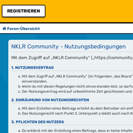
REGISTRIEREN
Foren-Übersicht
NKLR Community - Nutzungsbedingungen
Mit dem Zugriff auf „NKLR Community“ („https://community.n
1. NUTZUNGSVERTRAG
Mit dem Zugriff auf „NKLR Community“ (im Folgenden „das Board“)
einverstanden.
Wenn du mit diesen Regelungen nicht einverstanden bist, so darfst
Der Nutzungsvertrag wird auf unbestimmte Zeit geschlossen und k
2. EINRÄUMUNG VON NUTZUNGSRECHTEN
Mit dem Erstellen eines Beitrags erteilst du dem Betreiber ein e
Das Nutzungsrecht nach Punkt 2, Unterpunkt a bleibt auch nach 
3. PFLICHTEN DES NUTZERS
Du erklärst mit der Erstellung eines Beitrags, dass er keine Inhal