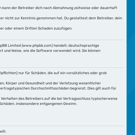
ln kann der Betreiber dich nach Abmahnung zeitweise oder dauerhaft
e er nicht zur Kenntnis genommen hat. Du gestattest dem Betreiber, dein
iber oder einem Dritten Schaden zuzufügen.
phpBB Limited (www.phpbb.com) handelt; deutschsprachige
rt und Weise, wie die Software verwendet wird. Sie können
flichten) nur für Schäden, die auf ein vorsätzliches oder grob
en, Körper und Gesundheit und der Verletzung wesentlicher
vertragstypischen Durchschnittsschäden begrenzt. Dies gilt auch für
Verhalten des Betreibers auf die bei Vertragsschluss typischerweise
e Schäden, insbesondere entgangenen Gewinn.
ilt.