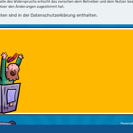
Falle des Widerspruchs erlischt das zwischen dem Betreiber und dem Nutzer bes
Nutzer den Änderungen zugestimmt hat.
en sind in der Datenschutzerklärung enthalten.
Powered