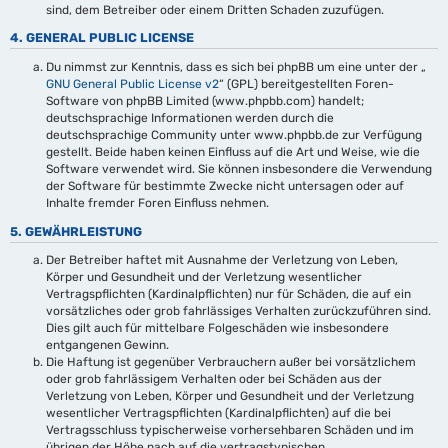
sind, dem Betreiber oder einem Dritten Schaden zuzufügen.
4. GENERAL PUBLIC LICENSE
Du nimmst zur Kenntnis, dass es sich bei phpBB um eine unter der „
GNU General Public License v2
“ (GPL) bereitgestellten Foren-
Software von phpBB Limited (www.phpbb.com) handelt;
deutschsprachige Informationen werden durch die
deutschsprachige Community unter www.phpbb.de zur Verfügung
gestellt. Beide haben keinen Einfluss auf die Art und Weise, wie die
Software verwendet wird. Sie können insbesondere die Verwendung
der Software für bestimmte Zwecke nicht untersagen oder auf
Inhalte fremder Foren Einfluss nehmen.
5. GEWÄHRLEISTUNG
Der Betreiber haftet mit Ausnahme der Verletzung von Leben,
Körper und Gesundheit und der Verletzung wesentlicher
Vertragspflichten (Kardinalpflichten) nur für Schäden, die auf ein
vorsätzliches oder grob fahrlässiges Verhalten zurückzuführen sind.
Dies gilt auch für mittelbare Folgeschäden wie insbesondere
entgangenen Gewinn.
Die Haftung ist gegenüber Verbrauchern außer bei vorsätzlichem
oder grob fahrlässigem Verhalten oder bei Schäden aus der
Verletzung von Leben, Körper und Gesundheit und der Verletzung
wesentlicher Vertragspflichten (Kardinalpflichten) auf die bei
Vertragsschluss typischerweise vorhersehbaren Schäden und im
übrigen der Höhe nach auf die vertragstypischen