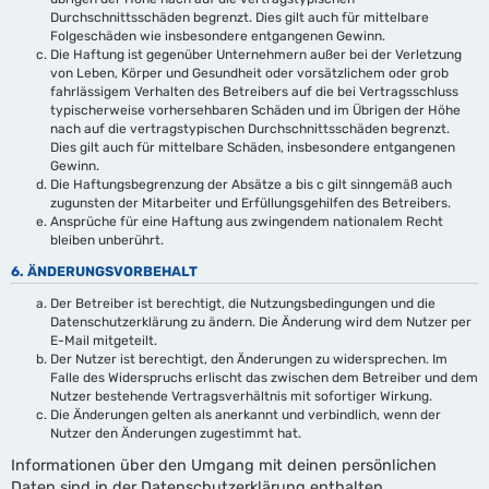
Durchschnittsschäden begrenzt. Dies gilt auch für mittelbare
Folgeschäden wie insbesondere entgangenen Gewinn.
Die Haftung ist gegenüber Unternehmern außer bei der Verletzung
von Leben, Körper und Gesundheit oder vorsätzlichem oder grob
fahrlässigem Verhalten des Betreibers auf die bei Vertragsschluss
typischerweise vorhersehbaren Schäden und im Übrigen der Höhe
nach auf die vertragstypischen Durchschnittsschäden begrenzt.
Dies gilt auch für mittelbare Schäden, insbesondere entgangenen
Gewinn.
Die Haftungsbegrenzung der Absätze a bis c gilt sinngemäß auch
zugunsten der Mitarbeiter und Erfüllungsgehilfen des Betreibers.
Ansprüche für eine Haftung aus zwingendem nationalem Recht
bleiben unberührt.
6. ÄNDERUNGSVORBEHALT
Der Betreiber ist berechtigt, die Nutzungsbedingungen und die
Datenschutzerklärung zu ändern. Die Änderung wird dem Nutzer per
E-Mail mitgeteilt.
Der Nutzer ist berechtigt, den Änderungen zu widersprechen. Im
Falle des Widerspruchs erlischt das zwischen dem Betreiber und dem
Nutzer bestehende Vertragsverhältnis mit sofortiger Wirkung.
Die Änderungen gelten als anerkannt und verbindlich, wenn der
Nutzer den Änderungen zugestimmt hat.
Informationen über den Umgang mit deinen persönlichen
Daten sind in der Datenschutzerklärung enthalten.