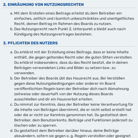
2. EINRÄUMUNG VON NUTZUNGSRECHTEN
Mit dem Erstellen eines Beitrags erteilst du dem Betreiber ein
einfaches, zeitlich und räumlich unbeschränktes und unentgeltliches
Recht, deinen Beitrag im Rahmen des Boards zu nutzen.
Das Nutzungsrecht nach Punkt 2, Unterpunkt a bleibt auch nach
Kündigung des Nutzungsvertrages bestehen.
3. PFLICHTEN DES NUTZERS
Du erklärst mit der Erstellung eines Beitrags, dass er keine Inhalte
enthält, die gegen geltendes Recht oder die guten Sitten verstoßen.
Du erklärst insbesondere, dass du das Recht besitzt, die in deinen
Beiträgen verwendeten Links und Bilder zu setzen bzw. zu
verwenden.
Der Betreiber des Boards übt das Hausrecht aus. Bei Verstößen
gegen diese Nutzungsbedingungen oder anderer im Board
veröffentlichten Regeln kann der Betreiber dich nach Abmahnung
zeitweise oder dauerhaft von der Nutzung dieses Boards
ausschließen und dir ein Hausverbot erteilen.
Du nimmst zur Kenntnis, dass der Betreiber keine Verantwortung für
die Inhalte von Beiträgen übernimmt, die er nicht selbst erstellt hat
oder die er nicht zur Kenntnis genommen hat. Du gestattest dem
Betreiber, dein Benutzerkonto, Beiträge und Funktionen jederzeit zu
löschen oder zu sperren.
Du gestattest dem Betreiber darüber hinaus, deine Beiträge
abzuändern, sofern sie gegen o. g. Regeln verstoßen oder geeignet