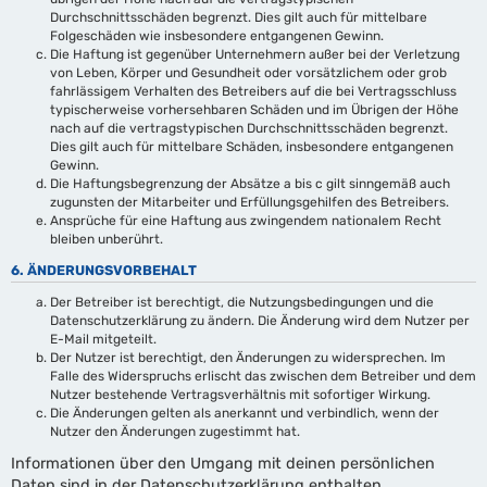
Durchschnittsschäden begrenzt. Dies gilt auch für mittelbare
Folgeschäden wie insbesondere entgangenen Gewinn.
Die Haftung ist gegenüber Unternehmern außer bei der Verletzung
von Leben, Körper und Gesundheit oder vorsätzlichem oder grob
fahrlässigem Verhalten des Betreibers auf die bei Vertragsschluss
typischerweise vorhersehbaren Schäden und im Übrigen der Höhe
nach auf die vertragstypischen Durchschnittsschäden begrenzt.
Dies gilt auch für mittelbare Schäden, insbesondere entgangenen
Gewinn.
Die Haftungsbegrenzung der Absätze a bis c gilt sinngemäß auch
zugunsten der Mitarbeiter und Erfüllungsgehilfen des Betreibers.
Ansprüche für eine Haftung aus zwingendem nationalem Recht
bleiben unberührt.
6. ÄNDERUNGSVORBEHALT
Der Betreiber ist berechtigt, die Nutzungsbedingungen und die
Datenschutzerklärung zu ändern. Die Änderung wird dem Nutzer per
E-Mail mitgeteilt.
Der Nutzer ist berechtigt, den Änderungen zu widersprechen. Im
Falle des Widerspruchs erlischt das zwischen dem Betreiber und dem
Nutzer bestehende Vertragsverhältnis mit sofortiger Wirkung.
Die Änderungen gelten als anerkannt und verbindlich, wenn der
Nutzer den Änderungen zugestimmt hat.
Informationen über den Umgang mit deinen persönlichen
Daten sind in der Datenschutzerklärung enthalten.