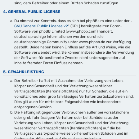
sind, dem Betreiber oder einem Dritten Schaden zuzufügen.
4. GENERAL PUBLIC LICENSE
Du nimmst zur Kenntnis, dass es sich bei phpBB um eine unter der „
GNU General Public License v2
“ (GPL) bereitgestellten Foren-
Software von phpBB Limited (www.phpbb.com) handelt;
deutschsprachige Informationen werden durch die
deutschsprachige Community unter www.phpbb.de zur Verfügung
gestellt. Beide haben keinen Einfluss auf die Art und Weise, wie die
Software verwendet wird. Sie können insbesondere die Verwendung
der Software für bestimmte Zwecke nicht untersagen oder auf
Inhalte fremder Foren Einfluss nehmen.
5. GEWÄHRLEISTUNG
Der Betreiber haftet mit Ausnahme der Verletzung von Leben,
Körper und Gesundheit und der Verletzung wesentlicher
Vertragspflichten (Kardinalpflichten) nur für Schäden, die auf ein
vorsätzliches oder grob fahrlässiges Verhalten zurückzuführen sind.
Dies gilt auch für mittelbare Folgeschäden wie insbesondere
entgangenen Gewinn.
Die Haftung ist gegenüber Verbrauchern außer bei vorsätzlichem
oder grob fahrlässigem Verhalten oder bei Schäden aus der
Verletzung von Leben, Körper und Gesundheit und der Verletzung
wesentlicher Vertragspflichten (Kardinalpflichten) auf die bei
Vertragsschluss typischerweise vorhersehbaren Schäden und im
übrigen der Höhe nach auf die vertragstypischen