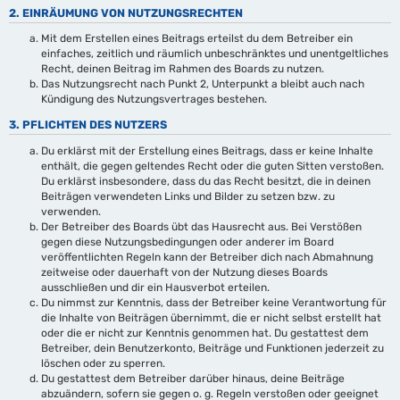
2. EINRÄUMUNG VON NUTZUNGSRECHTEN
Mit dem Erstellen eines Beitrags erteilst du dem Betreiber ein
einfaches, zeitlich und räumlich unbeschränktes und unentgeltliches
Recht, deinen Beitrag im Rahmen des Boards zu nutzen.
Das Nutzungsrecht nach Punkt 2, Unterpunkt a bleibt auch nach
Kündigung des Nutzungsvertrages bestehen.
3. PFLICHTEN DES NUTZERS
Du erklärst mit der Erstellung eines Beitrags, dass er keine Inhalte
enthält, die gegen geltendes Recht oder die guten Sitten verstoßen.
Du erklärst insbesondere, dass du das Recht besitzt, die in deinen
Beiträgen verwendeten Links und Bilder zu setzen bzw. zu
verwenden.
Der Betreiber des Boards übt das Hausrecht aus. Bei Verstößen
gegen diese Nutzungsbedingungen oder anderer im Board
veröffentlichten Regeln kann der Betreiber dich nach Abmahnung
zeitweise oder dauerhaft von der Nutzung dieses Boards
ausschließen und dir ein Hausverbot erteilen.
Du nimmst zur Kenntnis, dass der Betreiber keine Verantwortung für
die Inhalte von Beiträgen übernimmt, die er nicht selbst erstellt hat
oder die er nicht zur Kenntnis genommen hat. Du gestattest dem
Betreiber, dein Benutzerkonto, Beiträge und Funktionen jederzeit zu
löschen oder zu sperren.
Du gestattest dem Betreiber darüber hinaus, deine Beiträge
abzuändern, sofern sie gegen o. g. Regeln verstoßen oder geeignet