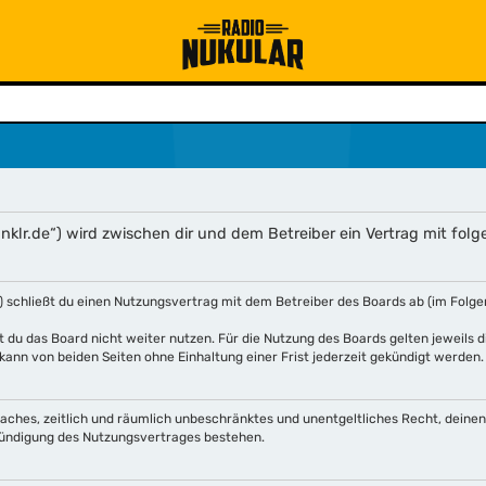
klr.de“) wird zwischen dir und dem Betreiber ein Vertrag mit fo
 schließt du einen Nutzungsvertrag mit dem Betreiber des Boards ab (im Folge
 du das Board nicht weiter nutzen. Für die Nutzung des Boards gelten jeweils di
ann von beiden Seiten ohne Einhaltung einer Frist jederzeit gekündigt werden.
infaches, zeitlich und räumlich unbeschränktes und unentgeltliches Recht, dein
Kündigung des Nutzungsvertrages bestehen.