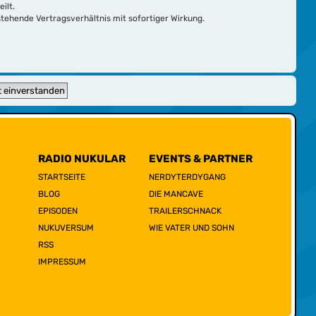
ilt.
tehende Vertragsverhältnis mit sofortiger Wirkung.
RADIO NUKULAR
EVENTS & PARTNER
STARTSEITE
NERDYTERDYGANG
BLOG
DIE MANCAVE
EPISODEN
TRAILERSCHNACK
NUKUVERSUM
WIE VATER UND SOHN
RSS
IMPRESSUM