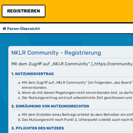
REGISTRIEREN
Foren-Übersicht
NKLR Community - Registrierung
Mit dem Zugriff auf „NKLR Community“ („https://community.n
1. NUTZUNGSVERTRAG
Mit dem Zugriff auf „NKLR Community“ (im Folgenden „das Board“)
einverstanden.
Wenn du mit diesen Regelungen nicht einverstanden bist, so darfst
Der Nutzungsvertrag wird auf unbestimmte Zeit geschlossen und k
2. EINRÄUMUNG VON NUTZUNGSRECHTEN
Mit dem Erstellen eines Beitrags erteilst du dem Betreiber ein e
Das Nutzungsrecht nach Punkt 2, Unterpunkt a bleibt auch nach 
3. PFLICHTEN DES NUTZERS