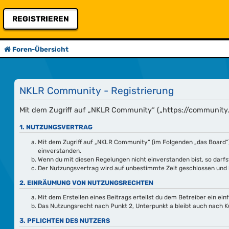
REGISTRIEREN
Foren-Übersicht
NKLR Community - Registrierung
Mit dem Zugriff auf „NKLR Community“ („https://community.n
1. NUTZUNGSVERTRAG
Mit dem Zugriff auf „NKLR Community“ (im Folgenden „das Board“)
einverstanden.
Wenn du mit diesen Regelungen nicht einverstanden bist, so darfst
Der Nutzungsvertrag wird auf unbestimmte Zeit geschlossen und k
2. EINRÄUMUNG VON NUTZUNGSRECHTEN
Mit dem Erstellen eines Beitrags erteilst du dem Betreiber ein e
Das Nutzungsrecht nach Punkt 2, Unterpunkt a bleibt auch nach 
3. PFLICHTEN DES NUTZERS