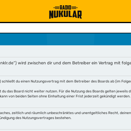
klr.de“) wird zwischen dir und dem Betreiber ein Vertrag mit fo
 schließt du einen Nutzungsvertrag mit dem Betreiber des Boards ab (im Folge
 du das Board nicht weiter nutzen. Für die Nutzung des Boards gelten jeweils di
ann von beiden Seiten ohne Einhaltung einer Frist jederzeit gekündigt werden.
infaches, zeitlich und räumlich unbeschränktes und unentgeltliches Recht, dein
Kündigung des Nutzungsvertrages bestehen.