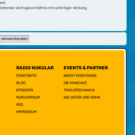
ilt.
tehende Vertragsverhältnis mit sofortiger Wirkung.
RADIO NUKULAR
EVENTS & PARTNER
STARTSEITE
NERDYTERDYGANG
BLOG
DIE MANCAVE
EPISODEN
TRAILERSCHNACK
NUKUVERSUM
WIE VATER UND SOHN
RSS
IMPRESSUM