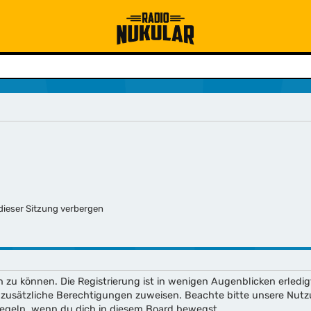
ieser Sitzung verbergen
 zu können. Die Registrierung ist in wenigen Augenblicken erledig
ch zusätzliche Berechtigungen zuweisen. Beachte bitte unsere N
enregeln, wenn du dich in diesem Board bewegst.