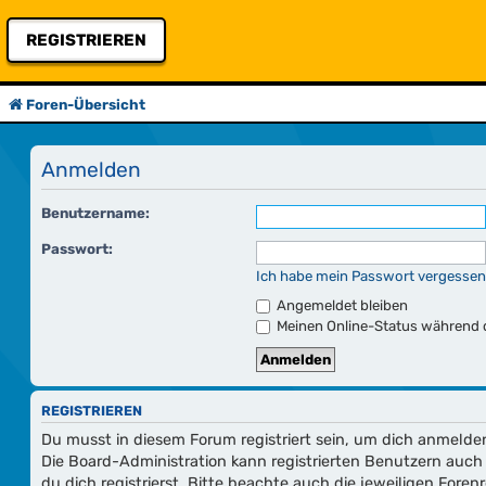
REGISTRIEREN
Foren-Übersicht
Anmelden
Benutzername:
Passwort:
Ich habe mein Passwort vergessen
Angemeldet bleiben
Meinen Online-Status während d
REGISTRIEREN
Du musst in diesem Forum registriert sein, um dich anmelden
Die Board-Administration kann registrierten Benutzern au
du dich registrierst. Bitte beachte auch die jeweiligen For