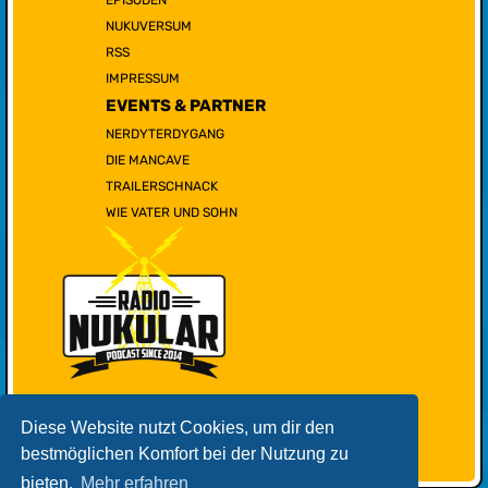
NUKUVERSUM
RSS
IMPRESSUM
EVENTS & PARTNER
NERDYTERDYGANG
DIE MANCAVE
TRAILERSCHNACK
WIE VATER UND SOHN
Diese Website nutzt Cookies, um dir den
bestmöglichen Komfort bei der Nutzung zu
bieten.
Mehr erfahren