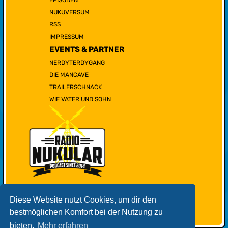
NUKUVERSUM
RSS
IMPRESSUM
EVENTS & PARTNER
NERDYTERDYGANG
DIE MANCAVE
TRAILERSCHNACK
WIE VATER UND SOHN
Diese Website nutzt Cookies, um dir den
bestmöglichen Komfort bei der Nutzung zu
bieten.
Mehr erfahren