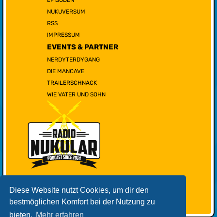
NUKUVERSUM
RSS
IMPRESSUM
EVENTS & PARTNER
NERDYTERDYGANG
DIE MANCAVE
TRAILERSCHNACK
WIE VATER UND SOHN
Diese Website nutzt Cookies, um dir den
bestmöglichen Komfort bei der Nutzung zu
bieten.
Mehr erfahren