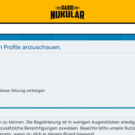
m Profile anzuschauen.
ieser Sitzung verbergen
 zu können. Die Registrierung ist in wenigen Augenblicken erledig
ch zusätzliche Berechtigungen zuweisen. Beachte bitte unsere N
enregeln, wenn du dich in diesem Board bewegst.