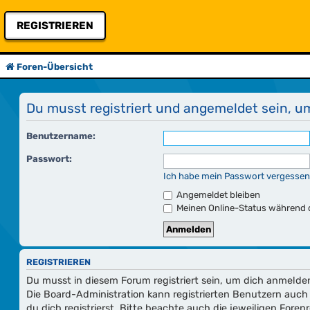
REGISTRIEREN
Foren-Übersicht
Du musst registriert und angemeldet sein, u
Benutzername:
Passwort:
Ich habe mein Passwort vergessen
Angemeldet bleiben
Meinen Online-Status während d
REGISTRIEREN
Du musst in diesem Forum registriert sein, um dich anmelden
Die Board-Administration kann registrierten Benutzern au
du dich registrierst. Bitte beachte auch die jeweiligen For