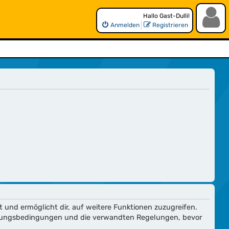
Hallo Gast-Dulli!
Anmelden
Registrieren
t und ermöglicht dir, auf weitere Funktionen zuzugreifen.
utzungsbedingungen und die verwandten Regelungen, bevor