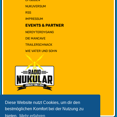
NUKUVERSUM
RSS
IMPRESSUM
EVENTS & PARTNER
NERDYTERDYGANG
DIE MANCAVE
TRAILERSCHNACK
WIE VATER UND SOHN
Diese Website nutzt Cookies, um dir den
bestmöglichen Komfort bei der Nutzung zu
bieten.
Mehr erfahren