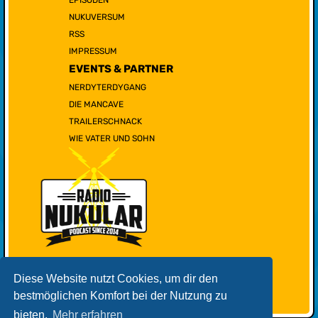
NUKUVERSUM
RSS
IMPRESSUM
EVENTS & PARTNER
NERDYTERDYGANG
DIE MANCAVE
TRAILERSCHNACK
WIE VATER UND SOHN
Diese Website nutzt Cookies, um dir den
bestmöglichen Komfort bei der Nutzung zu
bieten.
Mehr erfahren