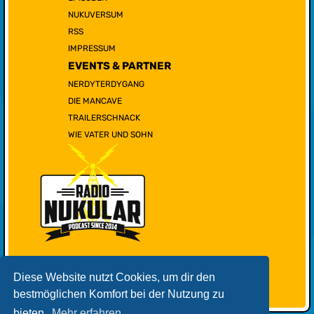
NUKUVERSUM
RSS
IMPRESSUM
EVENTS & PARTNER
NERDYTERDYGANG
DIE MANCAVE
TRAILERSCHNACK
WIE VATER UND SOHN
Diese Website nutzt Cookies, um dir den
bestmöglichen Komfort bei der Nutzung zu
bieten.
Mehr erfahren