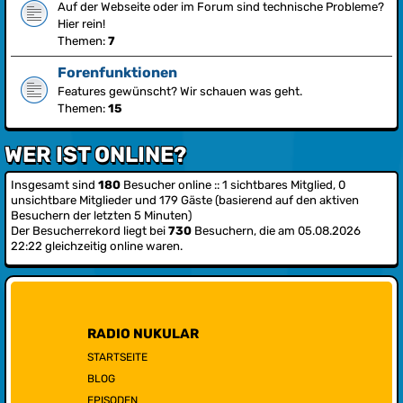
Auf der Webseite oder im Forum sind technische Probleme?
Hier rein!
Themen:
7
Forenfunktionen
Features gewünscht? Wir schauen was geht.
Themen:
15
WER IST ONLINE?
Insgesamt sind
180
Besucher online :: 1 sichtbares Mitglied, 0
unsichtbare Mitglieder und 179 Gäste (basierend auf den aktiven
Besuchern der letzten 5 Minuten)
Der Besucherrekord liegt bei
730
Besuchern, die am 05.08.2026
22:22 gleichzeitig online waren.
RADIO NUKULAR
STARTSEITE
BLOG
EPISODEN