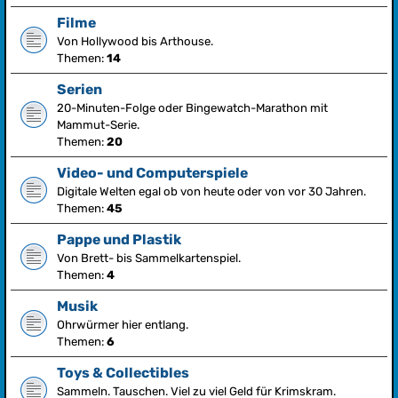
Filme
Von Hollywood bis Arthouse.
Themen:
14
Serien
20-Minuten-Folge oder Bingewatch-Marathon mit
Mammut-Serie.
Themen:
20
Video- und Computerspiele
Digitale Welten egal ob von heute oder von vor 30 Jahren.
Themen:
45
Pappe und Plastik
Von Brett- bis Sammelkartenspiel.
Themen:
4
Musik
Ohrwürmer hier entlang.
Themen:
6
Toys & Collectibles
Sammeln. Tauschen. Viel zu viel Geld für Krimskram.