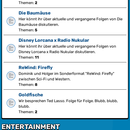
Themen:
2
Die Baumäuse
Hier könnt ihr über aktuelle und vergangene Folgen von Die
Baumäuse diskutieren.
Themen:
5
Disney Lorcana x Radio Nukular
Hier könnt ihr über aktuelle und vergangene Folgen von
Disney Lorcana x Radio Nukular diskutieren.
Themen:
11
ReWind: Firefly
Dominik und Holger im Sonderformat "ReWind: Firefly"
zwischen Sci-Fi und Western.
Themen:
8
Goldfische
Wir besprechen Ted Lasso. Folge für Folge. Blubb, blubb,
blubb.
Themen:
2
ENTERTAINMENT