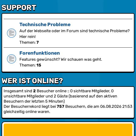
SUPPORT
Technische Probleme
Auf der Webseite oder im Forum sind technische Probleme?
Hier rein!
Themen:
7
Forenfunktionen
Features gewünscht? Wir schauen was geht.
Themen:
15
WER IST ONLINE?
Insgesamt sind
2
Besucher online :: 0 sichtbare Mitglieder, 0
unsichtbare Mitglieder und 2 Gäste (basierend auf den aktiven
Besuchern der letzten 5 Minuten)
Der Besucherrekord liegt bei
757
Besuchern, die am 06.08.2026 21:53
gleichzeitig online waren.