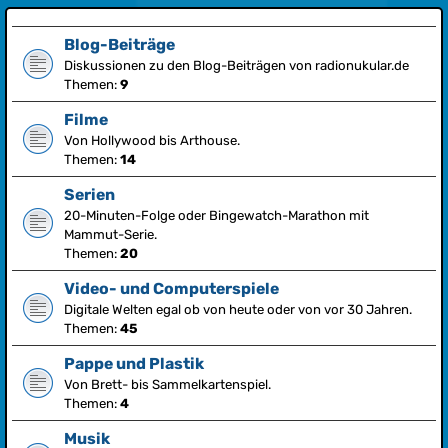
Blog-Beiträge
Diskussionen zu den Blog-Beiträgen von radionukular.de
Themen:
9
Filme
Von Hollywood bis Arthouse.
Themen:
14
Serien
20-Minuten-Folge oder Bingewatch-Marathon mit
Mammut-Serie.
Themen:
20
Video- und Computerspiele
Digitale Welten egal ob von heute oder von vor 30 Jahren.
Themen:
45
Pappe und Plastik
Von Brett- bis Sammelkartenspiel.
Themen:
4
Musik