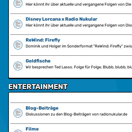
Hier könnt ihr über aktuelle und vergangene Folgen von Di
Disney Lorcana x Radio Nukular
Hier könnt ihr über aktuelle und vergangene Folgen von Dis
ReWind: Firefly
Dominik und Holger im Sonderformat "ReWind: Firefly" zwis
Goldfische
Wir besprechen Ted Lasso. Folge für Folge. Blubb, blubb, bl
ENTERTAINMENT
Blog-Beiträge
Diskussionen zu den Blog-Beiträgen von radionukular.de
Filme