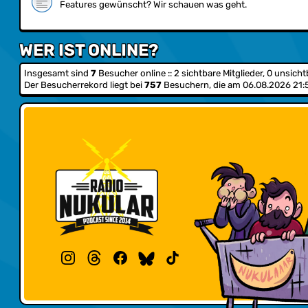
Features gewünscht? Wir schauen was geht.
WER IST ONLINE?
Insgesamt sind
7
Besucher online :: 2 sichtbare Mitglieder, 0 unsich
Der Besucherrekord liegt bei
757
Besuchern, die am 06.08.2026 21:53