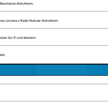
e Baumäuse diskutieren.
ney Lorcana x Radio Nukular diskutieren.
chen Sci-Fi und Western.
ubb.