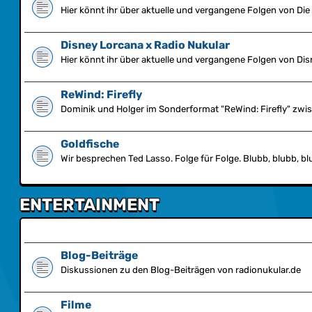
Hier könnt ihr über aktuelle und vergangene Folgen von Di
Disney Lorcana x Radio Nukular
Hier könnt ihr über aktuelle und vergangene Folgen von Dis
ReWind: Firefly
Dominik und Holger im Sonderformat "ReWind: Firefly" zwis
Goldfische
Wir besprechen Ted Lasso. Folge für Folge. Blubb, blubb, bl
ENTERTAINMENT
Blog-Beiträge
Diskussionen zu den Blog-Beiträgen von radionukular.de
Filme