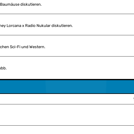
e Baumäuse diskutieren.
ney Lorcana x Radio Nukular diskutieren.
chen Sci-Fi und Western.
ubb.