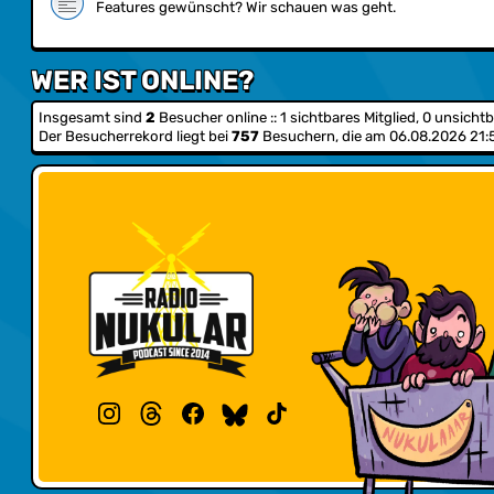
Features gewünscht? Wir schauen was geht.
WER IST ONLINE?
Insgesamt sind
2
Besucher online :: 1 sichtbares Mitglied, 0 unsicht
Der Besucherrekord liegt bei
757
Besuchern, die am 06.08.2026 21:53