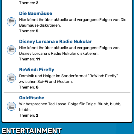
Themen:
2
Die Baumäuse
Hier könnt ihr über aktuelle und vergangene Folgen von Die
Baumäuse diskutieren.
Themen:
5
Disney Lorcana x Radio Nukular
Hier könnt ihr über aktuelle und vergangene Folgen von
Disney Lorcana x Radio Nukular diskutieren.
Themen:
11
ReWind: Firefly
Dominik und Holger im Sonderformat "ReWind: Firefly"
zwischen Sci-Fi und Western.
Themen:
8
Goldfische
Wir besprechen Ted Lasso. Folge für Folge. Blubb, blubb,
blubb.
Themen:
2
ENTERTAINMENT