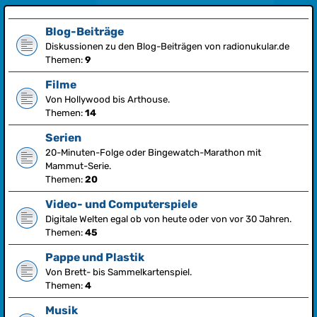
Blog-Beiträge
Diskussionen zu den Blog-Beiträgen von radionukular.de
Themen:
9
Filme
Von Hollywood bis Arthouse.
Themen:
14
Serien
20-Minuten-Folge oder Bingewatch-Marathon mit
Mammut-Serie.
Themen:
20
Video- und Computerspiele
Digitale Welten egal ob von heute oder von vor 30 Jahren.
Themen:
45
Pappe und Plastik
Von Brett- bis Sammelkartenspiel.
Themen:
4
Musik