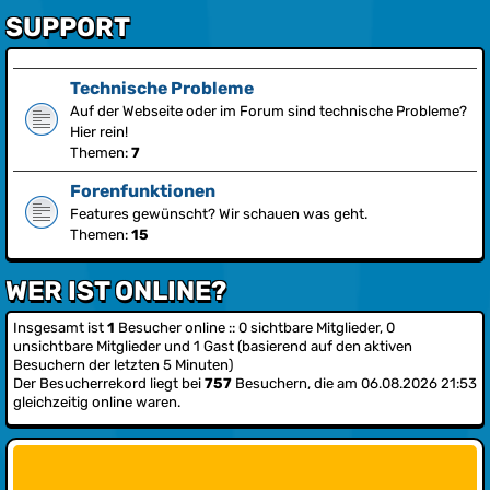
SUPPORT
Technische Probleme
Auf der Webseite oder im Forum sind technische Probleme?
Hier rein!
Themen:
7
Forenfunktionen
Features gewünscht? Wir schauen was geht.
Themen:
15
WER IST ONLINE?
Insgesamt ist
1
Besucher online :: 0 sichtbare Mitglieder, 0
unsichtbare Mitglieder und 1 Gast (basierend auf den aktiven
Besuchern der letzten 5 Minuten)
Der Besucherrekord liegt bei
757
Besuchern, die am 06.08.2026 21:53
gleichzeitig online waren.