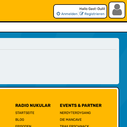
Hallo Gast-Dulli!
Anmelden
Registrieren
RADIO NUKULAR
EVENTS & PARTNER
STARTSEITE
NERDYTERDYGANG
BLOG
DIE MANCAVE
EPISODEN
TRAILERSCHNACK