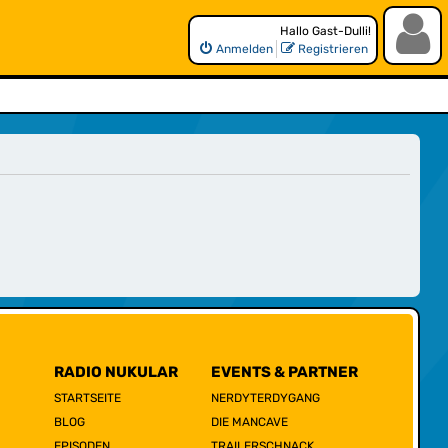
Hallo Gast-Dulli!
Anmelden
Registrieren
RADIO NUKULAR
EVENTS & PARTNER
STARTSEITE
NERDYTERDYGANG
BLOG
DIE MANCAVE
EPISODEN
TRAILERSCHNACK