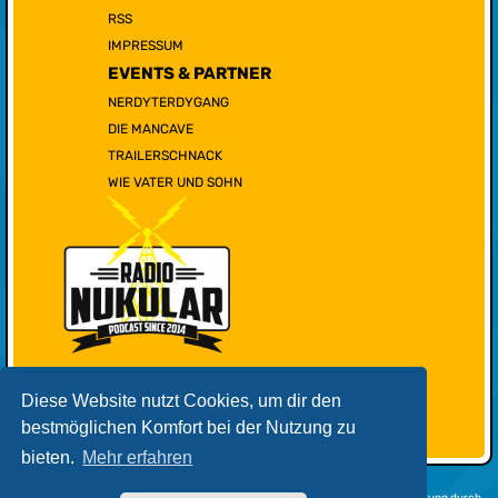
RSS
IMPRESSUM
EVENTS & PARTNER
NERDYTERDYGANG
DIE MANCAVE
TRAILERSCHNACK
WIE VATER UND SOHN
Diese Website nutzt Cookies, um dir den
bestmöglichen Komfort bei der Nutzung zu
bieten.
Mehr erfahren
Powered by
phpBB
® Forum Software © phpBB Limited | Deutsche Übersetzung durch