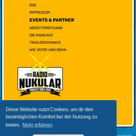
RSS
IMPRESSUM
EVENTS & PARTNER
NERDYTERDYGANG
DIE MANCAVE
TRAILERSCHNACK
WIE VATER UND SOHN
Diese Website nutzt Cookies, um dir den
bestmöglichen Komfort bei der Nutzung zu
bieten.
Mehr erfahren
Powered by
phpBB
® Forum Software © phpBB Limited | Deutsche Übersetzung durch