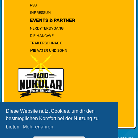
RSS
IMPRESSUM
EVENTS & PARTNER
NERDYTERDYGANG
DIE MANCAVE
TRAILERSCHNACK
WIE VATER UND SOHN
Diese Website nutzt Cookies, um dir den
bestmöglichen Komfort bei der Nutzung zu
bieten.
Mehr erfahren
Powered by
phpBB
® Forum Software © phpBB Limited | Deutsche Übersetzung durch