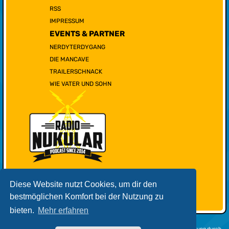
RSS
IMPRESSUM
EVENTS & PARTNER
NERDYTERDYGANG
DIE MANCAVE
TRAILERSCHNACK
WIE VATER UND SOHN
Diese Website nutzt Cookies, um dir den
bestmöglichen Komfort bei der Nutzung zu
bieten.
Mehr erfahren
Powered by
phpBB
® Forum Software © phpBB Limited | Deutsche Übersetzung durch